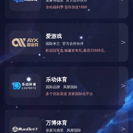
非金属补偿器系列
上一篇
小