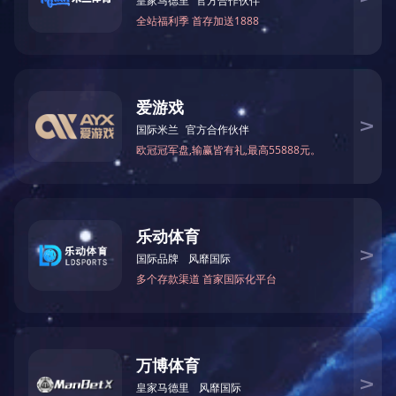
非金属补偿器系列
上一篇
波