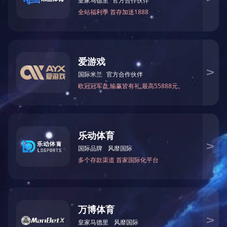
非金属补偿器系列
上一篇
外