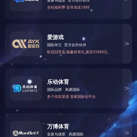
非金属补偿器系列
上一篇
松