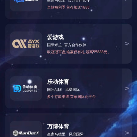
非金属补偿器系列
上一篇
药