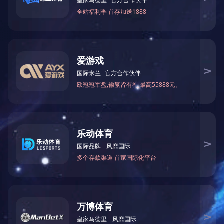
首页
>>
新闻动态
>>
公司新闻
>>
螺旋钢波纹管发货
详细内容
螺旋钢波纹管发货
2026年6月3日，我公司发往四川某公司的螺旋钢波纹管发